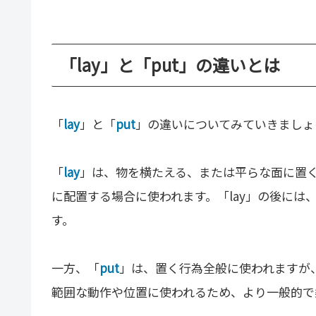
「lay」と「put」の違いとは
「
lay
」と「
put
」の違いについてみていきましょ
「
lay
」は、物を横たえる、または平らな面に置
に配置する場合に使われます。「lay」の後に
す。
一方、「
put
」は、置く行為全般に使われますが
範囲な動作や位置に使われるため、より一般的で