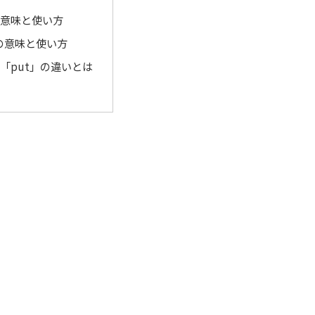
の意味と使い方
」の意味と使い方
と「put」の違いとは