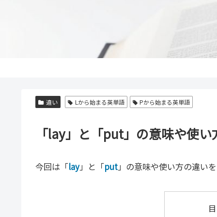
違い
Lから始まる英単語
Pから始まる英単語
「lay」と「put」の意味や使
今回は「
lay
」と「
put
」の意味や使い方の違いを
目