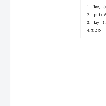
「lay」
「put
「lay」
まとめ