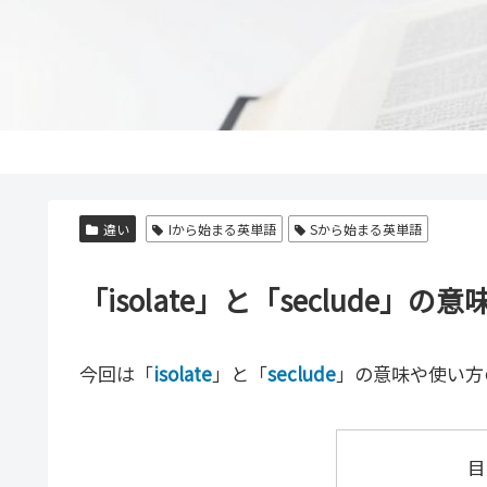
違い
Iから始まる英単語
Sから始まる英単語
「isolate」と「seclud
今回は「
isolate
」と「
seclude
」の意味や使い方
目