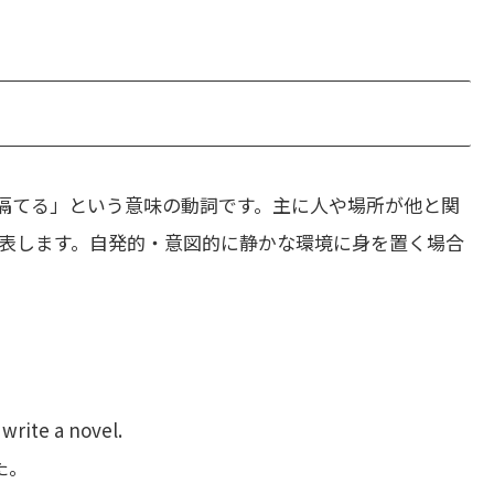
隔てる」という意味の動詞です。主に人や場所が他と関
表します。自発的・意図的に静かな環境に身を置く場合
write a novel.
た。