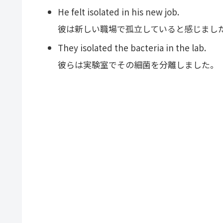
He felt isolated in his new job.
彼は新しい職場で孤立していると感じまし
They isolated the bacteria in the lab.
彼らは実験室でその細菌を分離しました。