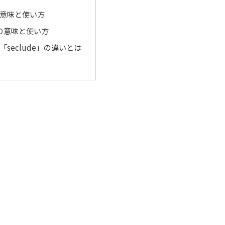
」の意味と使い方
e」の意味と使い方
」と「seclude」の違いとは