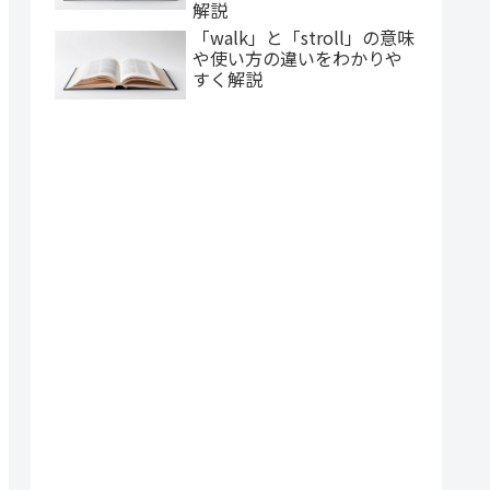
解説
「walk」と「stroll」の意味
や使い方の違いをわかりや
すく解説