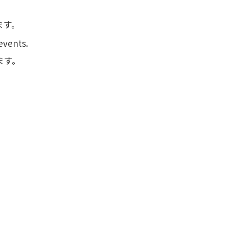
ます。
events.
ます。