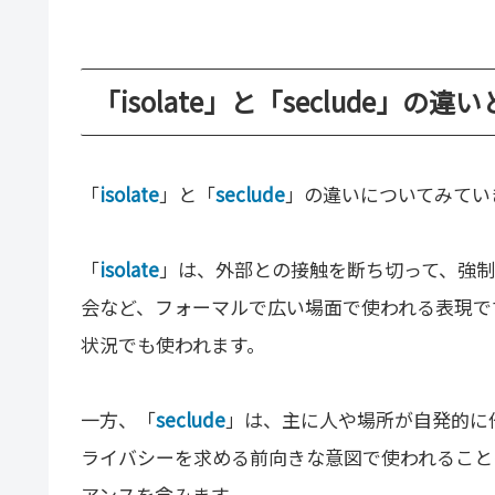
「isolate」と「seclude」の違
「
isolate
」と「
seclude
」の違いについてみてい
「
isolate
」は、外部との接触を断ち切って、強
会など、フォーマルで広い場面で使われる表現で
状況でも使われます。
一方、「
seclude
」は、主に人や場所が自発的に
ライバシーを求める前向きな意図で使われること
アンスを含みます。