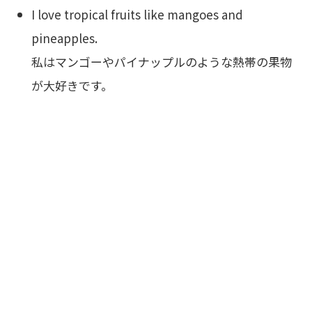
I love tropical fruits like mangoes and
pineapples.
私はマンゴーやパイナップルのような熱帯の果物
が大好きです。