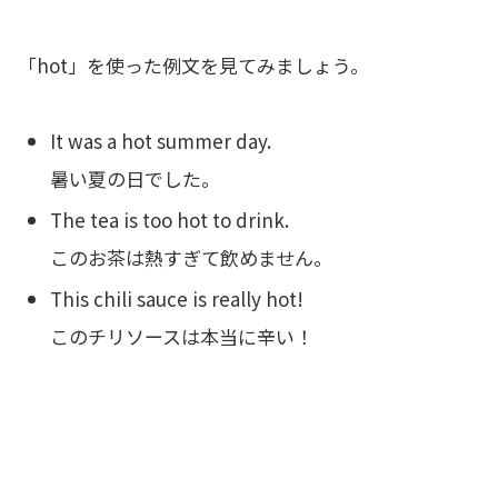
「hot」を使った例文を見てみましょう。
It was a hot summer day.
暑い夏の日でした。
The tea is too hot to drink.
このお茶は熱すぎて飲めません。
This chili sauce is really hot!
このチリソースは本当に辛い！