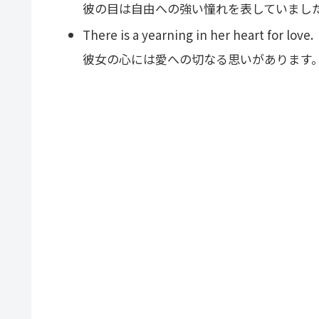
彼の目は自由への強い憧れを表していまし
There is a yearning in her heart for love.
彼女の心には愛への切なる思いがあります