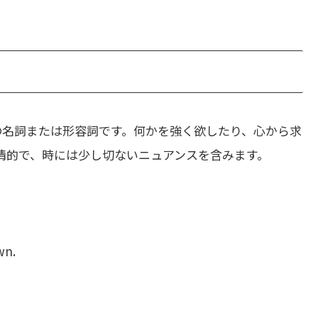
の名詞または形容詞です。何かを強く欲したり、心から求
も感情的で、時には少し切ないニュアンスを含みます。
wn.