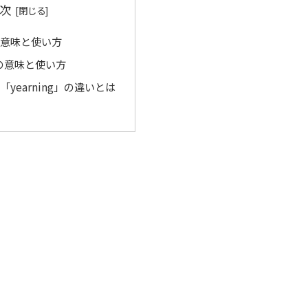
次
」の意味と使い方
g」の意味と使い方
と「yearning」の違いとは