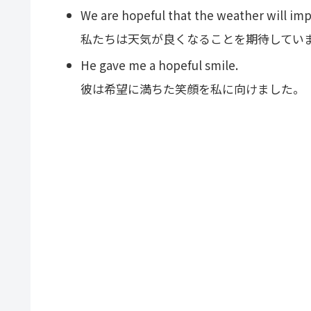
We are hopeful that the weather will imp
私たちは天気が良くなることを期待してい
He gave me a hopeful smile.
彼は希望に満ちた笑顔を私に向けました。