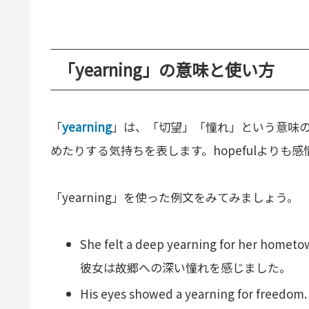
「yearning」の意味と使い方
「
yearning
」は、「切望」「憧れ」という意味
めたりする気持ちを表します。hopefulより
「yearning」を使った例文をみてみましょう。
She felt a deep yearning for her hometo
彼女は故郷への深い憧れを感じました。
His eyes showed a yearning for freedom.