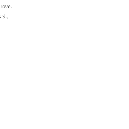
rove.
ます。