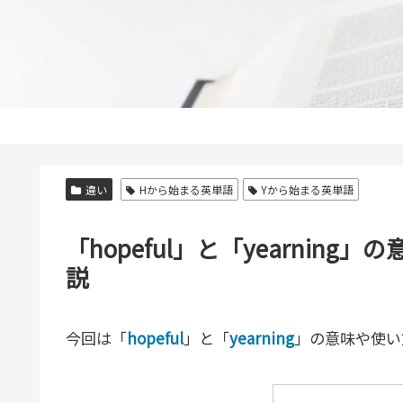
違い
Hから始まる英単語
Yから始まる英単語
「hopeful」と「yearni
説
今回は「
hopeful
」と「
yearning
」の意味や使い