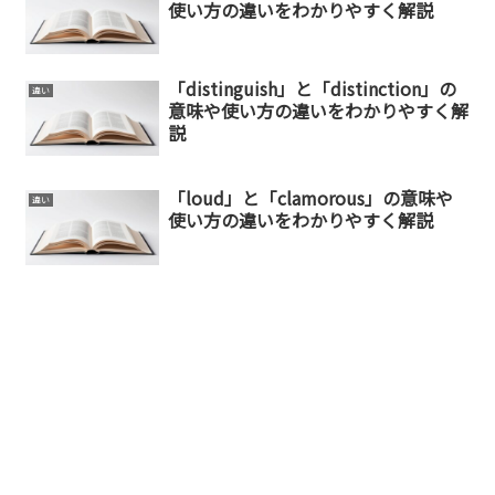
使い方の違いをわかりやすく解説
「distinguish」と「distinction」の
違い
意味や使い方の違いをわかりやすく解
説
「loud」と「clamorous」の意味や
違い
使い方の違いをわかりやすく解説