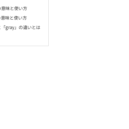
」の意味と使い方
」の意味と使い方
と「gray」の違いとは