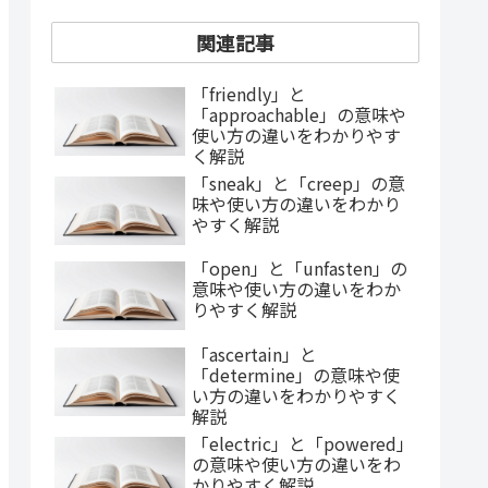
関連記事
「friendly」と
「approachable」の意味や
使い方の違いをわかりやす
く解説
「sneak」と「creep」の意
味や使い方の違いをわかり
やすく解説
「open」と「unfasten」の
意味や使い方の違いをわか
りやすく解説
「ascertain」と
「determine」の意味や使
い方の違いをわかりやすく
解説
「electric」と「powered」
の意味や使い方の違いをわ
かりやすく解説