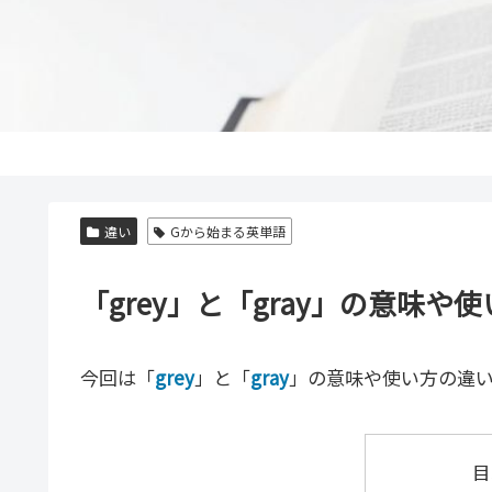
違い
Gから始まる英単語
「grey」と「gray」の意味
今回は「
grey
」と「
gray
」の意味や使い方の違
目