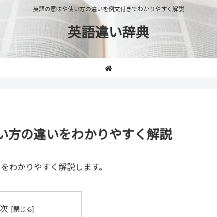
英語の意味や使い方の違いを例文付きでわかりやすく解説
英語違い辞典
や使い方の違いをわかりやすく解説
いをわかりやすく解説します。
次