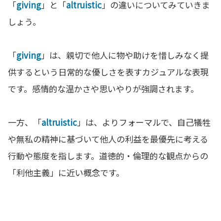
「
giving
」と「
altruistic
」の違いについてみていきま
しょう。
「
giving
」は、親切で他人に物や助けを惜しみなく提
供するという日常的な優しさを表すカジュアルな表現
です。感情的な温かさや思いやりが強調されます。
一方、「
altruistic
」は、よりフォーマルで、自己犠牲
や無私の精神に基づいて他人の利益を最優先に考える
行動や態度を指します。道徳的・倫理的な観点からの
「利他主義」に近い概念です。