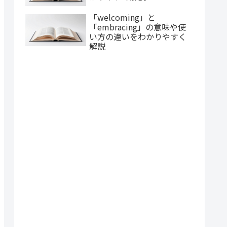
「welcoming」と
「embracing」の意味や使
い方の違いをわかりやすく
解説