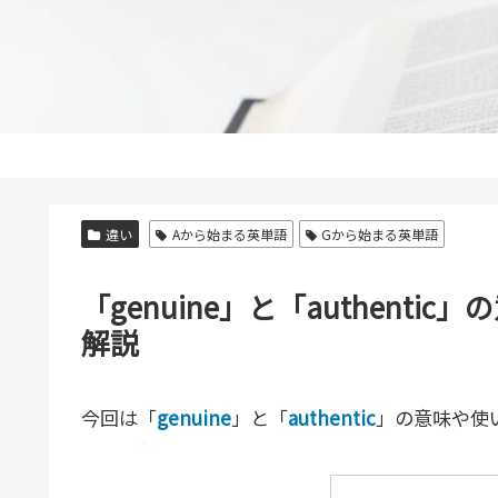
違い
Aから始まる英単語
Gから始まる英単語
「genuine」と「authent
解説
今回は「
genuine
」と「
authentic
」の意味や使