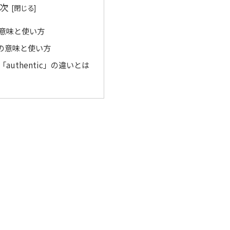
次
」の意味と使い方
c」の意味と使い方
と「authentic」の違いとは