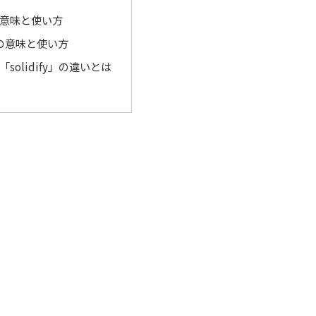
」の意味と使い方
y」の意味と使い方
と「solidify」の違いとは