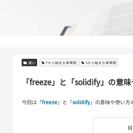
違い
Fから始まる英単語
Sから始まる英単語
「freeze」と「solidify
今回は「
freeze
」と「
solidify
」の意味や使い方
目