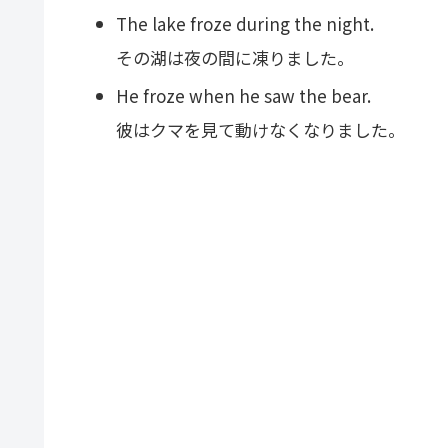
The lake froze during the night.
その湖は夜の間に凍りました。
He froze when he saw the bear.
彼はクマを見て動けなくなりました。