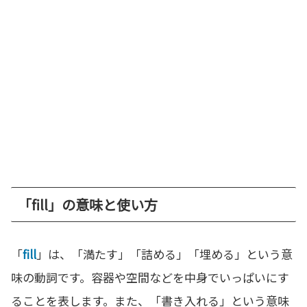
「fill」の意味と使い方
「
fill
」は、「満たす」「詰める」「埋める」という意
味の動詞です。容器や空間などを中身でいっぱいにす
ることを表します。また、「書き入れる」という意味