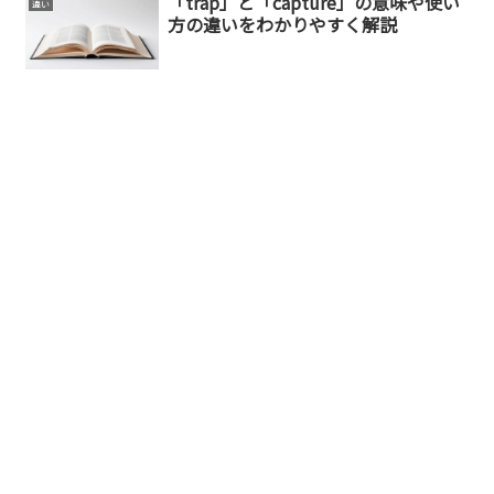
「trap」と「capture」の意味や使い
違い
方の違いをわかりやすく解説