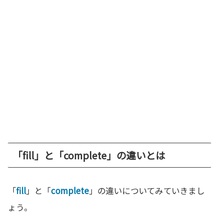
「fill」と「complete」の違いとは
「
fill
」と「
complete
」の違いについてみていきまし
ょう。