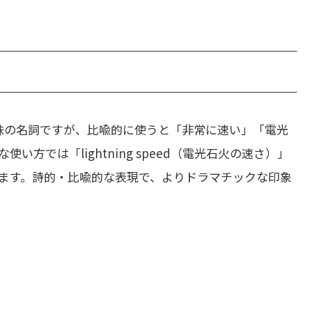
味の名詞ですが、比喩的に使うと「非常に速い」「電光
方では「lightning speed（電光石火の速さ）」
ます。詩的・比喩的な表現で、よりドラマチックな印象