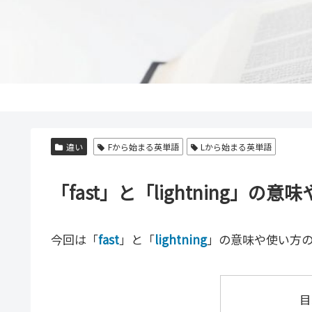
違い
Fから始まる英単語
Lから始まる英単語
「fast」と「lightning
今回は「
fast
」と「
lightning
」の意味や使い方
目