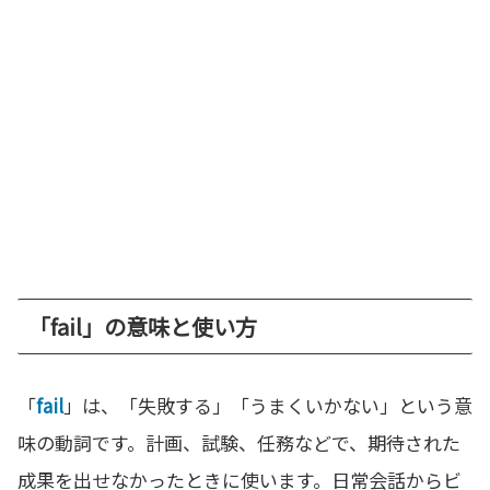
「fail」の意味と使い方
「
fail
」は、「失敗する」「うまくいかない」という意
味の動詞です。計画、試験、任務などで、期待された
成果を出せなかったときに使います。日常会話からビ