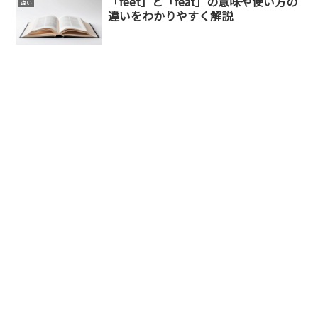
「feet」と「feat」の意味や使い方の
違い
違いをわかりやすく解説