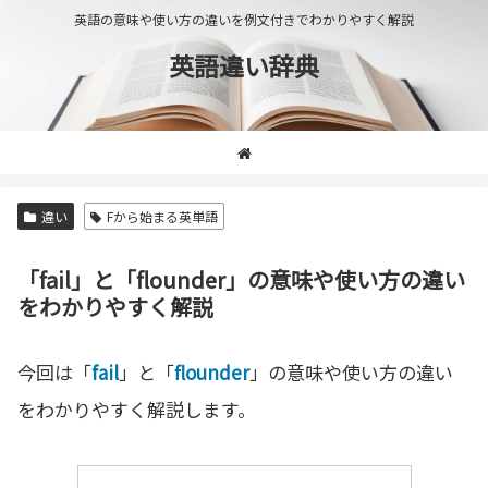
英語の意味や使い方の違いを例文付きでわかりやすく解説
英語違い辞典
違い
Fから始まる英単語
「fail」と「flounder」の意味や使い方の違い
をわかりやすく解説
今回は「
fail
」と「
flounder
」の意味や使い方の違い
をわかりやすく解説します。