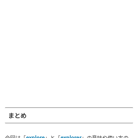
まとめ
今回は「
explore
」と「
explorer
」の意味や使い方の