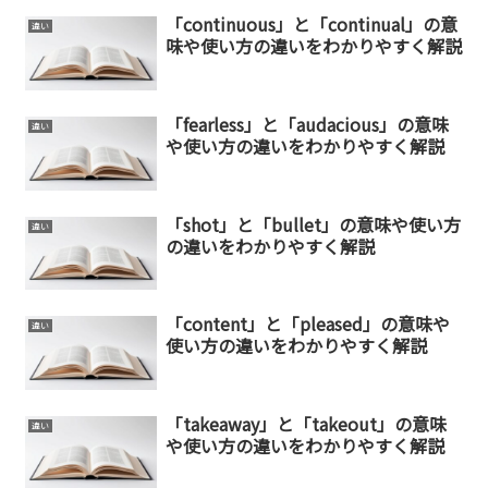
「continuous」と「continual」の意
違い
味や使い方の違いをわかりやすく解説
「fearless」と「audacious」の意味
違い
や使い方の違いをわかりやすく解説
「shot」と「bullet」の意味や使い方
違い
の違いをわかりやすく解説
「content」と「pleased」の意味や
違い
使い方の違いをわかりやすく解説
「takeaway」と「takeout」の意味
違い
や使い方の違いをわかりやすく解説