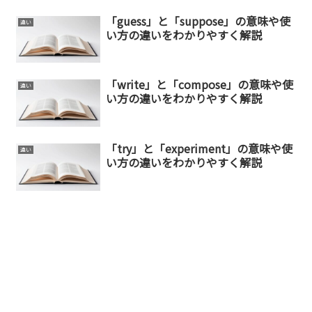
「guess」と「suppose」の意味や使
違い
い方の違いをわかりやすく解説
「write」と「compose」の意味や使
違い
い方の違いをわかりやすく解説
「try」と「experiment」の意味や使
違い
い方の違いをわかりやすく解説