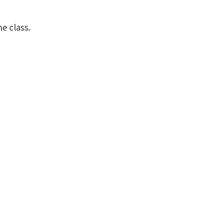
e class.