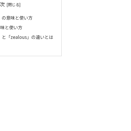
次
tic」の意味と使い方
の意味と使い方
ic」と「zealous」の違いとは