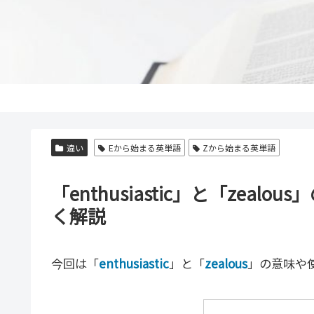
違い
Eから始まる英単語
Zから始まる英単語
「enthusiastic」と「zea
く解説
今回は「
enthusiastic
」と「
zealous
」の意味や