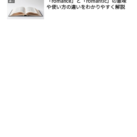
「romance」と「romantic」の意味
違い
や使い方の違いをわかりやすく解説