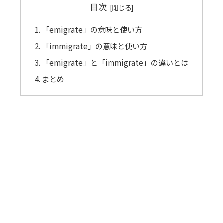
目次
「emigrate」の意味と使い方
「immigrate」の意味と使い方
「emigrate」と「immigrate」の違いとは
まとめ