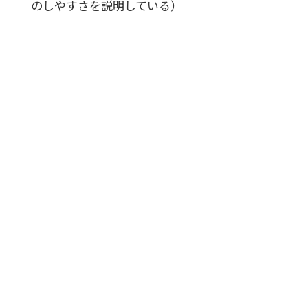
のしやすさを説明している）