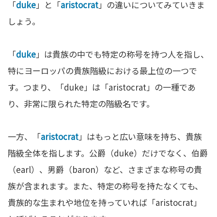
「
duke
」と「
aristocrat
」の違いについてみていきま
しょう。
「
duke
」は貴族の中でも特定の称号を持つ人を指し、
特にヨーロッパの貴族階級における最上位の一つで
す。つまり、「duke」は「aristocrat」の一種であ
り、非常に限られた特定の階級名です。
一方、「
aristocrat
」はもっと広い意味を持ち、貴族
階級全体を指します。公爵（duke）だけでなく、伯爵
（earl）、男爵（baron）など、さまざまな称号の貴
族が含まれます。また、特定の称号を持たなくても、
貴族的な生まれや地位を持っていれば「aristocrat」