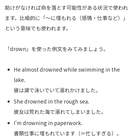
助けがなければ命を落とす可能性がある状況で使われ
ます。比喩的に「～に埋もれる（感情・仕事など）」
という意味でも使われます。
「drown」を使った例文をみてみましょう。
He almost drowned while swimming in the
lake.
彼は湖で泳いでいて溺れかけました。
She drowned in the rough sea.
彼女は荒れた海で溺れてしまいました。
I’m drowning in paperwork.
書類仕事に埋もれています（＝忙しすぎる）。