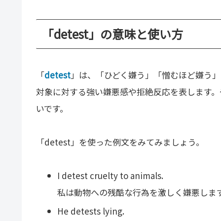
「detest」の意味と使い方
「
detest
」は、「ひどく嫌う」「憎むほど嫌う」と
対象に対する強い嫌悪感や拒絶反応を表します。
いです。
「detest」を使った例文をみてみましょう。
I detest cruelty to animals.
私は動物への残酷な行為を激しく嫌悪しま
He detests lying.