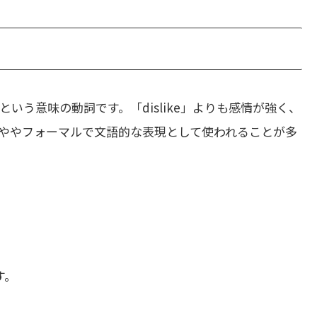
いう意味の動詞です。「dislike」よりも感情が強く、
ややフォーマルで文語的な表現として使われることが多
す。