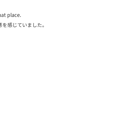
at place.
悪を感じていました。