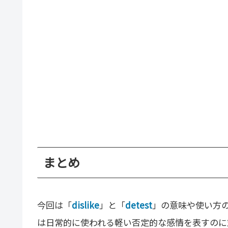
まとめ
今回は「
dislike
」と「
detest
」の意味や使い方の
は日常的に使われる軽い否定的な感情を表すのに対