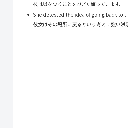
彼は嘘をつくことをひどく嫌っています。
She detested the idea of going back to th
彼女はその場所に戻るという考えに強い嫌