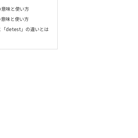
e」の意味と使い方
」の意味と使い方
」と「detest」の違いとは