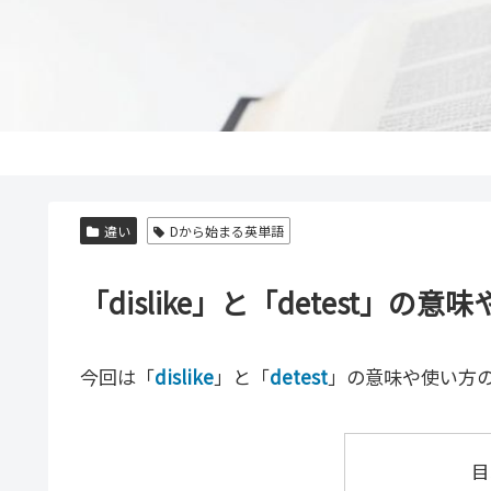
違い
Dから始まる英単語
「dislike」と「detest
今回は「
dislike
」と「
detest
」の意味や使い方
目