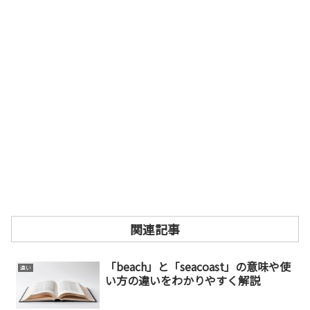
関連記事
「beach」と「seacoast」の意味や使
違い
い方の違いをわかりやすく解説