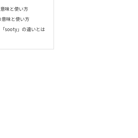
」の意味と使い方
」の意味と使い方
と「sooty」の違いとは