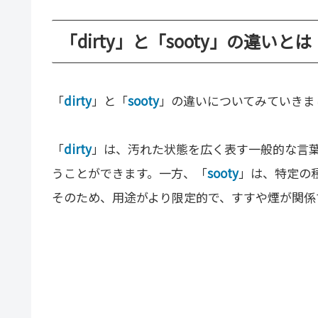
「dirty」と「sooty」の違いとは
「
dirty
」と「
sooty
」の違いについてみていきま
「
dirty
」は、汚れた状態を広く表す一般的な言
うことができます。一方、「
sooty
」は、特定の
そのため、用途がより限定的で、すすや煙が関係