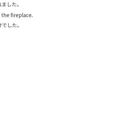
れました。
 the fireplace.
けでした。