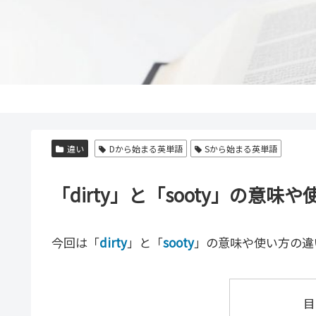
違い
Dから始まる英単語
Sから始まる英単語
「dirty」と「sooty」の意
今回は「
dirty
」と「
sooty
」の意味や使い方の違
目