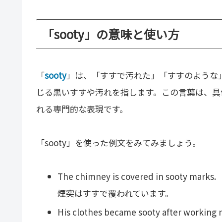
「sooty」の意味と使い方
「
sooty
」は、「すすで汚れた」「すすのような
じる黒いすすや汚れを指します。この言葉は、具
れる専門的な表現です。
「sooty」を使った例文をみてみましょう。
The chimney is covered in sooty marks.
煙突はすすで覆われています。
His clothes became sooty after working n