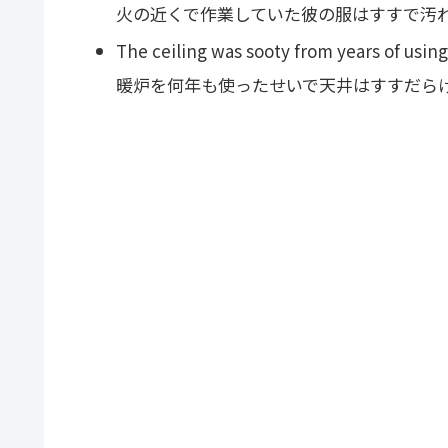
火の近くで作業していた彼の服はすすで汚
The ceiling was sooty from years of using
暖炉を何年も使ったせいで天井はすすだら