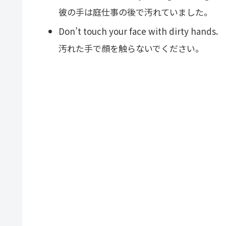
彼の手は庭仕事の後で汚れていました。
Don’t touch your face with dirty hands.
汚れた手で顔を触らないでください。