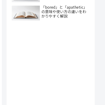
「bored」と「apathetic」
の意味や使い方の違いをわ
かりやすく解説