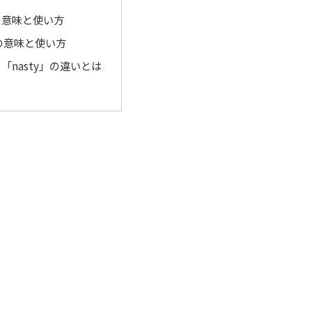
」の意味と使い方
」の意味と使い方
と「nasty」の違いとは