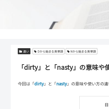
違い
Dから始まる英単語
Nから始まる英単語
「dirty」と「nasty」の意
今回は「
dirty
」と「
nasty
」の意味や使い方の違
目