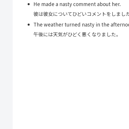
He made a nasty comment about her.
彼は彼女についてひどいコメントをしまし
The weather turned nasty in the afterno
午後には天気がひどく悪くなりました。