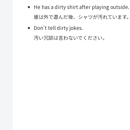
He has a dirty shirt after playing outside.
彼は外で遊んだ後、シャツが汚れています
Don’t tell dirty jokes.
汚い冗談は言わないでください。