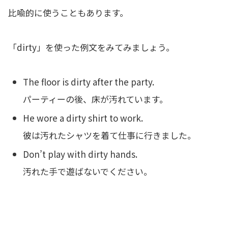
比喩的に使うこともあります。
「dirty」を使った例文をみてみましょう。
The floor is dirty after the party.
パーティーの後、床が汚れています。
He wore a dirty shirt to work.
彼は汚れたシャツを着て仕事に行きました。
Don’t play with dirty hands.
汚れた手で遊ばないでください。