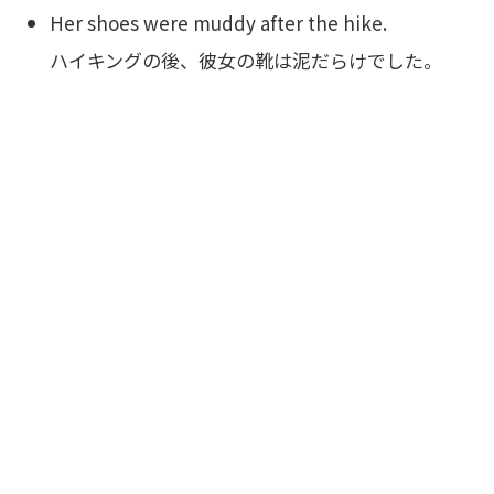
Her shoes were muddy after the hike.
ハイキングの後、彼女の靴は泥だらけでした。