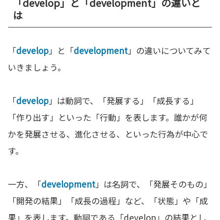
「develop」と「development」の違いと
は
「
develop
」と「
development
」の違いについてみて
いきましょう。
「
develop
」は動詞で、「発展する」「成長する」
「作り出す」といった「行動」を表します。誰かが何
かを発展させる、進化させる、といった行為が中心で
す。
一方、「
development
」は名詞で、「発展そのもの」
「開発の結果」「成長の過程」など、「状態」や「成
果」を表します。動詞である「develop」の結果とし