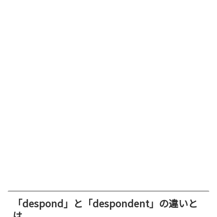
「despond」と「despondent」の違いと
は