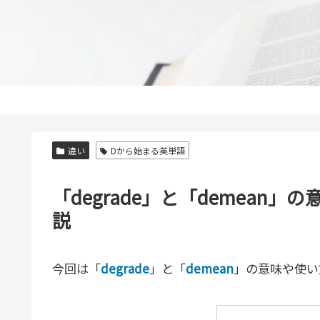
違い
Dから始まる英単語
「degrade」と「demea
説
今回は「
degrade
」と「
demean
」の意味や使い