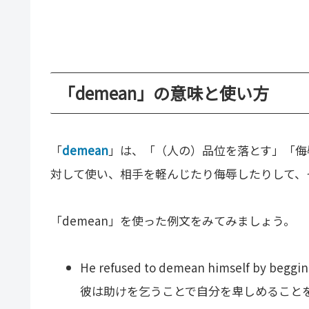
「demean」の意味と使い方
「
demean
」は、「（人の）品位を落とす」「侮
対して使い、相手を軽んじたり侮辱したりして、
「demean」を使った例文をみてみましょう。
He refused to demean himself by begging
彼は助けを乞うことで自分を卑しめること