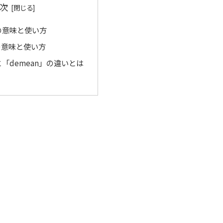
次
」の意味と使い方
」の意味と使い方
」と「demean」の違いとは