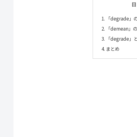
目
「degrade
「demean
「degrade
まとめ