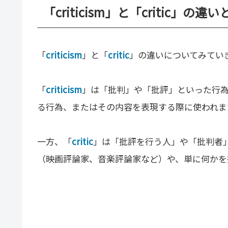
「criticism」と「critic」の違い
「
criticism
」と「
critic
」の違いについてみてい
「
criticism
」は「批判」や「批評」といった行
る行為、またはその内容を表現する際に使われま
一方、「
critic
」は「批評を行う人」や「批判者
（映画評論家、音楽評論家など）や、単に何かを