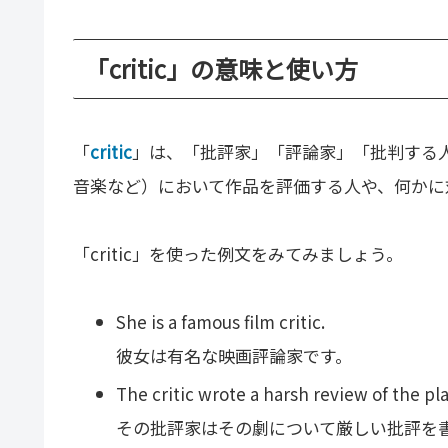
「critic」の意味と使い方
「
critic
」は、「批評家」「評論家」「批判する
音楽など）において作品を評価する人や、何かに
「critic」を使った例文をみてみましょう。
She is a famous film critic.
彼女は有名な映画評論家です。
The critic wrote a harsh review of the pla
その批評家はその劇について厳しい批評を