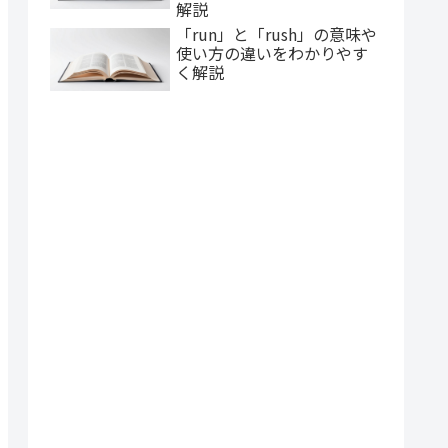
解説
「run」と「rush」の意味や
使い方の違いをわかりやす
く解説