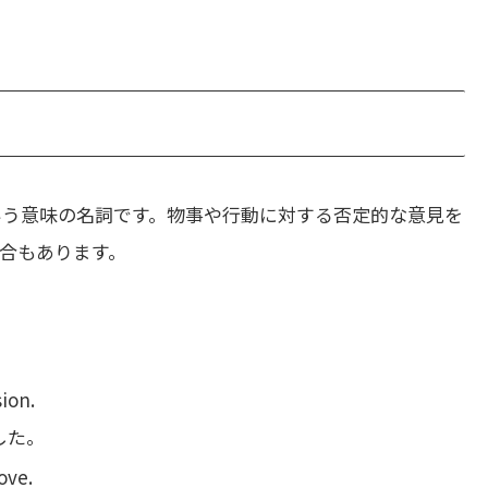
いう意味の名詞です。物事や行動に対する否定的な意見を
合もあります。
sion.
した。
ove.