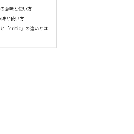
sm」の意味と使い方
の意味と使い方
m」と「critic」の違いとは