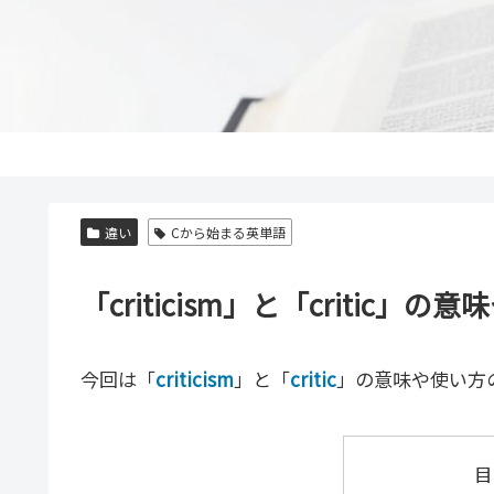
違い
Cから始まる英単語
「criticism」と「criti
今回は「
criticism
」と「
critic
」の意味や使い方
目