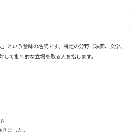
人」という意味の名詞です。特定の分野（映画、文学、
対して批判的な立場を取る人を指します。
y.
書きました。