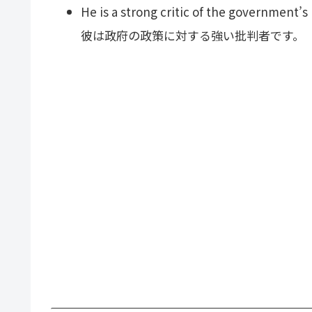
He is a strong critic of the government’s 
彼は政府の政策に対する強い批判者です。