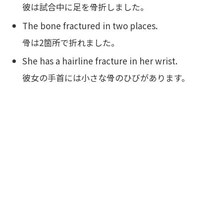
彼は試合中に足を骨折しました。
The bone fractured in two places.
骨は2箇所で折れました。
She has a hairline fracture in her wrist.
彼女の手首には小さな骨のひびがあります。