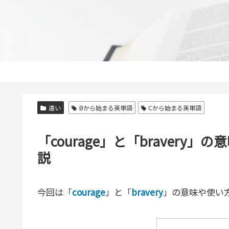
違い
Bから始まる英単語
Cから始まる英単語
「courage」と「braver
説
今回は「
courage
」と「
bravery
」の意味や使い