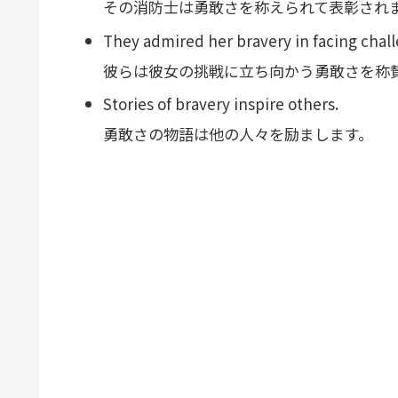
その消防士は勇敢さを称えられて表彰され
They admired her bravery in facing chal
彼らは彼女の挑戦に立ち向かう勇敢さを称
Stories of bravery inspire others.
勇敢さの物語は他の人々を励まします。