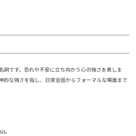
名詞です。恐れや不安に立ち向かう心の強さを表しま
神的な強さを指し、日常会話からフォーマルな場面まで
is.