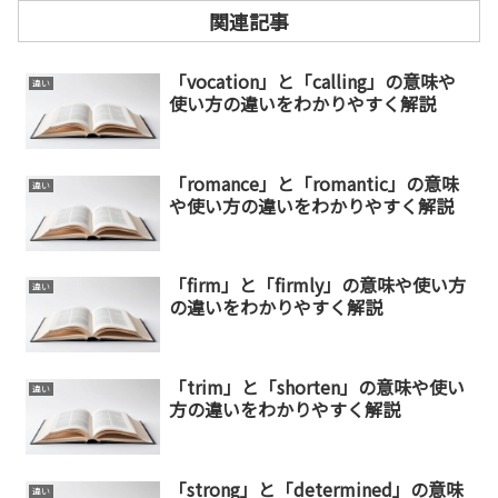
関連記事
「vocation」と「calling」の意味や
違い
使い方の違いをわかりやすく解説
「romance」と「romantic」の意味
違い
や使い方の違いをわかりやすく解説
「firm」と「firmly」の意味や使い方
違い
の違いをわかりやすく解説
「trim」と「shorten」の意味や使い
違い
方の違いをわかりやすく解説
「strong」と「determined」の意味
違い