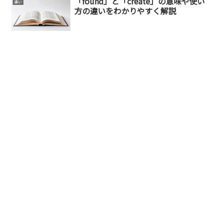
「found」と「create」の意味や使い
違い
方の違いをわかりやすく解説