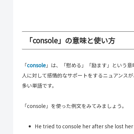
「console」の意味と使い方
「
console
」は、「慰める」「励ます」という意
人に対して感情的なサポートをするニュアンスが
多い単語です。
「console」を使った例文をみてみましょう。
He tried to console her after she lost her