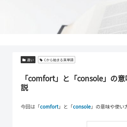
違い
Cから始まる英単語
「comfort」と「consol
説
今回は「
comfort
」と「
console
」の意味や使い