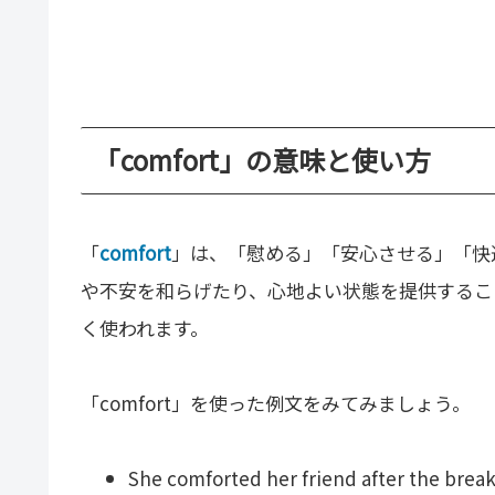
「comfort」の意味と使い方
「
comfort
」は、「慰める」「安心させる」「快
や不安を和らげたり、心地よい状態を提供するこ
く使われます。
「comfort」を使った例文をみてみましょう。
She comforted her friend after the brea