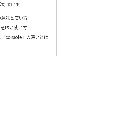
次
」の意味と使い方
」の意味と使い方
」と「console」の違いとは