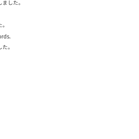
しました。
た。
ords.
した。