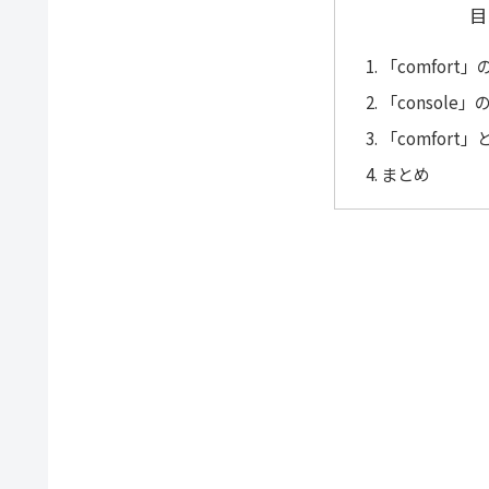
目
「comfort
「console
「comfort
まとめ