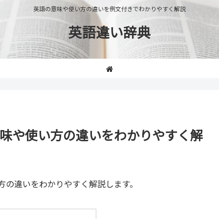
英語の意味や使い方の違いを例文付きでわかりやすく解説
英語違い辞典
e」の意味や使い方の違いをわかりやすく解
方の違いをわかりやすく解説します。