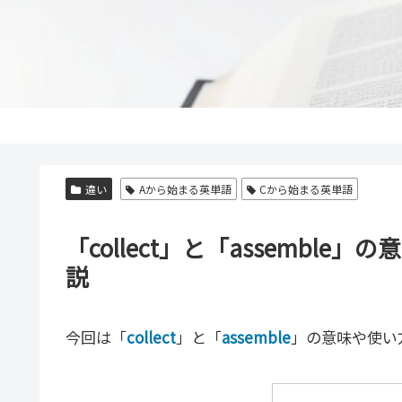
違い
Aから始まる英単語
Cから始まる英単語
「collect」と「assembl
説
今回は「
collect
」と「
assemble
」の意味や使い