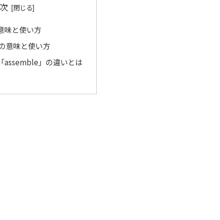
次
」の意味と使い方
e」の意味と使い方
と「assemble」の違いとは