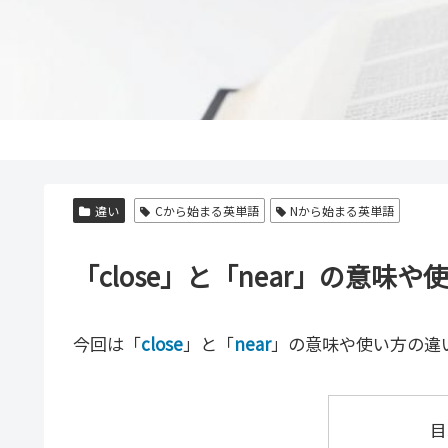
違い
Cから始まる英単語
Nから始まる英単語
「close」と「near」の意
今回は「
close
」と「
near
」の意味や使い方の違
目