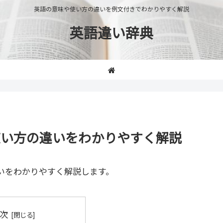
英語の意味や使い方の違いを例文付きでわかりやすく解説
英語違い辞典
味や使い方の違いをわかりやすく解説
いをわかりやすく解説します。
次