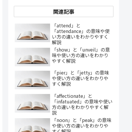
関連記事
「attend」と
「attendance」の意味や使
い方の違いをわかりやすく
解説
「show」と「unveil」の意
味や使い方の違いをわかり
やすく解説
「pier」と「jetty」の意味
や使い方の違いをわかりや
すく解説
「affectionate」と
「infatuated」の意味や使い
方の違いをわかりやすく解
説
「noon」と「peak」の意味
や使い方の違いをわかりや
すく解説