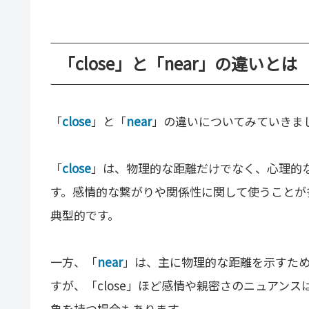
「close」と「near」の違いとは
「
close
」と「
near
」の違いについてみていきま
「
close
」は、物理的な距離だけでなく、心理的
す。感情的な繋がりや関係性に関して使うことが多く、
典型的です。
一方、「
near
」は、主に物理的な距離を示すた
すが、「close」ほど感情や親密さのニュアンス
象を持つ場合もあります。