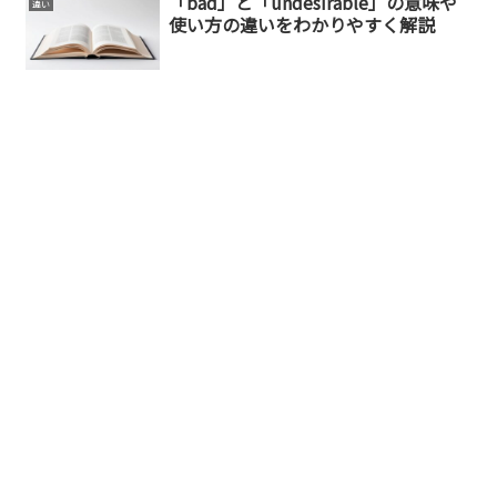
「bad」と「undesirable」の意味や
違い
使い方の違いをわかりやすく解説