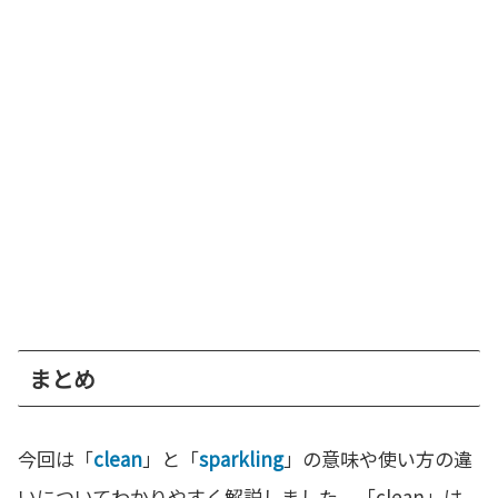
まとめ
今回は「
clean
」と「
sparkling
」の意味や使い方の違
いについてわかりやすく解説しました。「clean」は