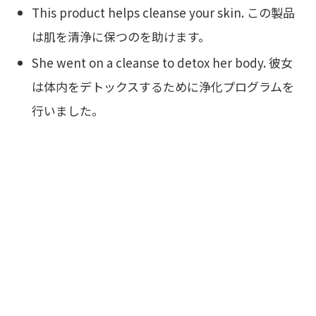
This product helps cleanse your skin. この製品
は肌を清浄に保つのを助けます。
She went on a cleanse to detox her body. 彼女
は体内をデトックスするために浄化プログラムを
行いました。