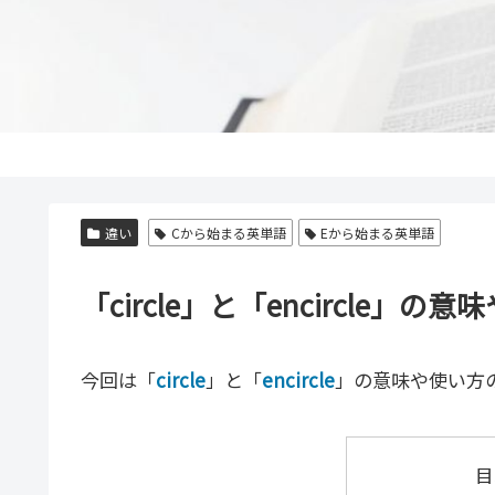
違い
Cから始まる英単語
Eから始まる英単語
「circle」と「encircle
今回は「
circle
」と「
encircle
」の意味や使い方
目