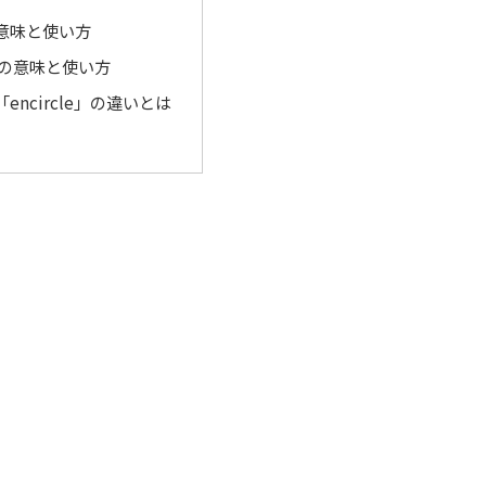
」の意味と使い方
e」の意味と使い方
と「encircle」の違いとは