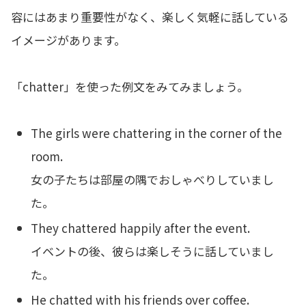
容にはあまり重要性がなく、楽しく気軽に話している
イメージがあります。
「chatter」を使った例文をみてみましょう。
The girls were chattering in the corner of the
room.
女の子たちは部屋の隅でおしゃべりしていまし
た。
They chattered happily after the event.
イベントの後、彼らは楽しそうに話していまし
た。
He chatted with his friends over coffee.