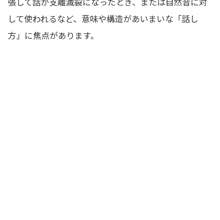
張して話が支離滅裂になったとき、または自然音に対
して使われるなど、意味や構造があいまいな「話し
方」に焦点があります。