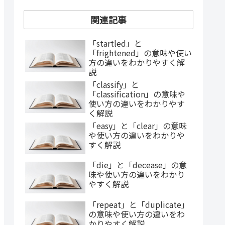
関連記事
「startled」と
「frightened」の意味や使い
方の違いをわかりやすく解
説
「classify」と
「classification」の意味や
使い方の違いをわかりやす
く解説
「easy」と「clear」の意味
や使い方の違いをわかりや
すく解説
「die」と「decease」の意
味や使い方の違いをわかり
やすく解説
「repeat」と「duplicate」
の意味や使い方の違いをわ
かりやすく解説