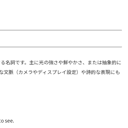
する名詞です。主に光の強さや鮮やかさ、または抽象的に
な文脈（カメラやディスプレイ設定）や詩的な表現にも
。
to see.