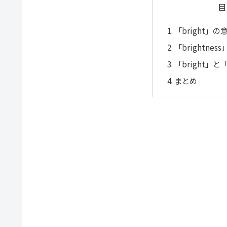
目
「bright」
「brightne
「bright」と
まとめ