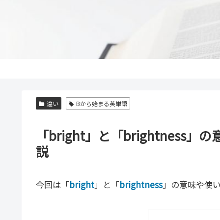
違い
Bから始まる英単語
「bright」と「brightne
説
今回は「
bright
」と「
brightness
」の意味や使