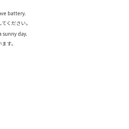
ave battery.
してください。
a sunny day.
います。