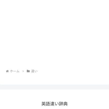
ホーム
違い
英語違い辞典