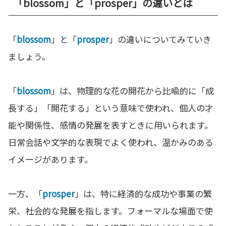
「blossom」と「prosper」の違いとは
「
blossom
」と「
prosper
」の違いについてみていき
ましょう。
「
blossom
」は、物理的な花の開花から比喩的に「成
長する」「開花する」という意味で使われ、個人の才
能や関係性、感情の発展を表すときに用いられます。
日常会話や文学的な表現でよく使われ、温かみのある
イメージがあります。
一方、「
prosper
」は、特に経済的な成功や事業の繁
栄、社会的な発展を指します。フォーマルな場面で使