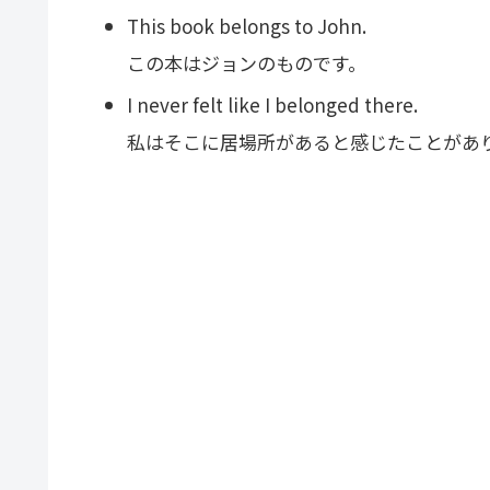
This book belongs to John.
この本はジョンのものです。
I never felt like I belonged there.
私はそこに居場所があると感じたことがあ