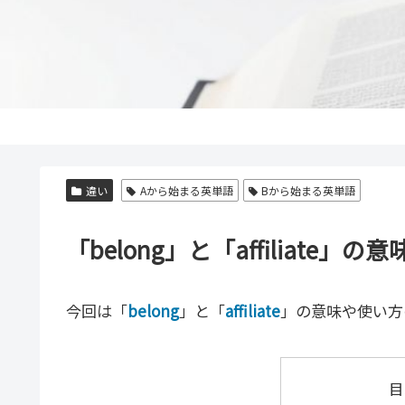
違い
Aから始まる英単語
Bから始まる英単語
「belong」と「affiliat
今回は「
belong
」と「
affiliate
」の意味や使い方
目