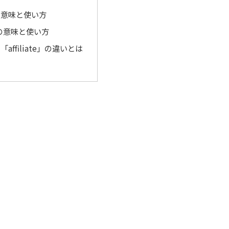
」の意味と使い方
te」の意味と使い方
「affiliate」の違いとは