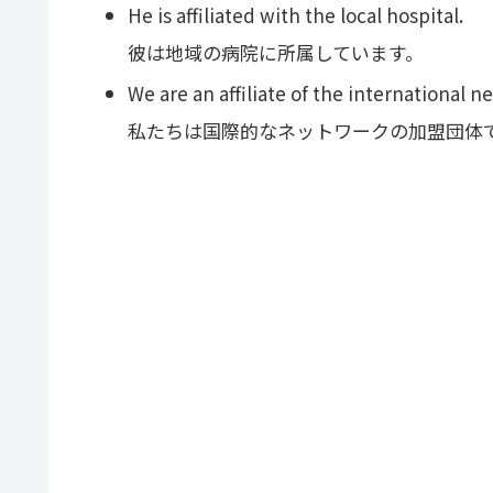
He is affiliated with the local hospital.
彼は地域の病院に所属しています。
We are an affiliate of the international n
私たちは国際的なネットワークの加盟団体