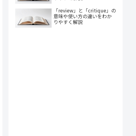
「review」と「critique」の
意味や使い方の違いをわか
りやすく解説