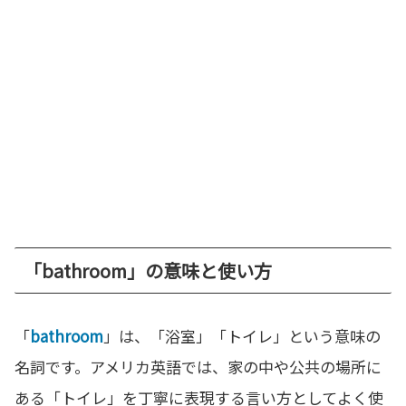
「bathroom」の意味と使い方
「
bathroom
」は、「浴室」「トイレ」という意味の
名詞です。アメリカ英語では、家の中や公共の場所に
ある「トイレ」を丁寧に表現する言い方としてよく使