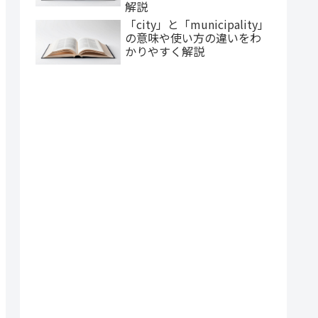
解説
「city」と「municipality」
の意味や使い方の違いをわ
かりやすく解説