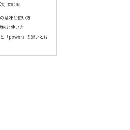
次
ty」の意味と使い方
の意味と使い方
ty」と「power」の違いとは