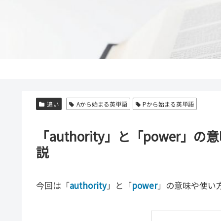
違い
Aから始まる英単語
Pから始まる英単語
「authority」と「powe
説
今回は「
authority
」と「
power
」の意味や使い