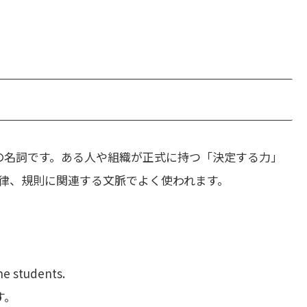
の名詞です。ある人や組織が正式に持つ「決定する力」
律、規則に関連する文脈でよく使われます。
ne students.
す。