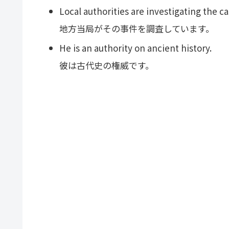
Local authorities are investigating the ca
地方当局がその事件を調査しています。
He is an authority on ancient history.
彼は古代史の権威です。