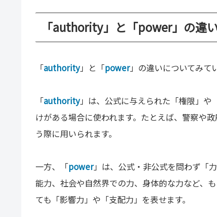
「authority」と「power」の違
「
authority
」と「
power
」の違いについてみて
「
authority
」は、公式に与えられた「権限」や
けがある場合に使われます。たとえば、警察や政
う際に用いられます。
一方、「
power
」は、公式・非公式を問わず「力
能力、社会や自然界での力、身体的な力など、も
ても「影響力」や「支配力」を表せます。