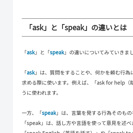
「ask」と「speak」の違いとは
「
ask
」と「
speak
」の違いについてみていきま
「
ask
」は、質問をすることや、何かを頼む行為
求める際に使います。例えば、「ask for help（
うに使われます。
一方、「
speak
」は、言葉を発する行為そのもの
「speak」は、話し方や言語を使って意見を述
「speak English（英語を話す）」や「spea