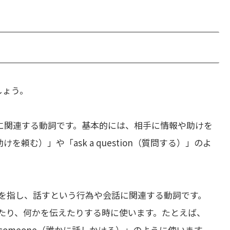
しょう。
に関連する動詞です。基本的には、相手に情報や助けを
助けを頼む）」や「ask a question（質問する）」のよ
を指し、話すという行為や会話に関連する動詞です。
べたり、何かを伝えたりする時に使います。たとえば、
k to someone（誰かに話しかける）」のように使います。