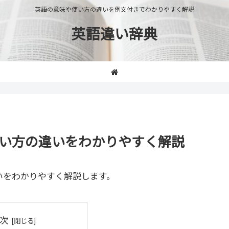
英語の意味や使い方の違いを例文付きでわかりやすく解説
英語違い辞典
や使い方の違いをわかりやすく解説
いをわかりやすく解説します。
次