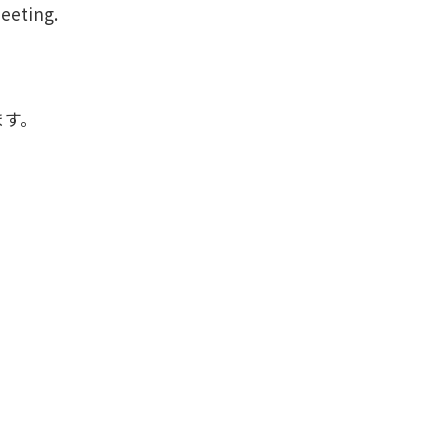
eeting.
。
ます。