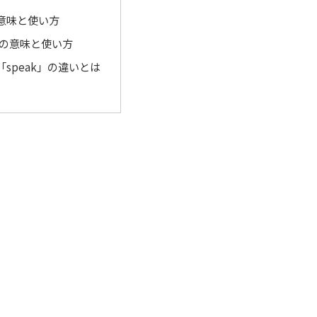
の意味と使い方
k」の意味と使い方
「speak」の違いとは