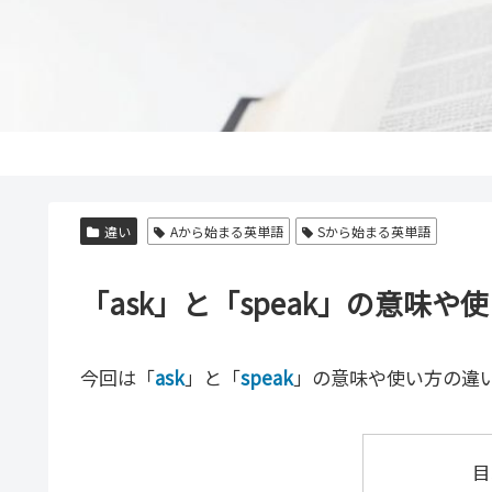
違い
Aから始まる英単語
Sから始まる英単語
「ask」と「speak」の意味
今回は「
ask
」と「
speak
」の意味や使い方の違
目