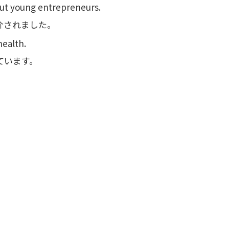
out young entrepreneurs.
介されました。
health.
ています。