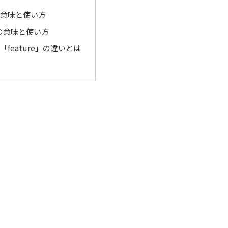
」の意味と使い方
e」の意味と使い方
」と「feature」の違いとは