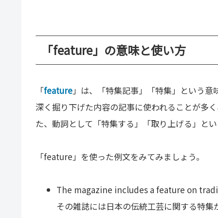
「feature」の意味と使い方
「
feature
」は、「特集記事」「特集」という意味の
深く掘り下げた内容の記事に使われることが多く
た、動詞として「特集する」「取り上げる」とい
「feature」を使った例文をみてみましょう。
The magazine includes a feature on tradi
その雑誌には日本の伝統工芸に関する特集