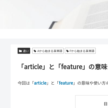
違い
Aから始まる英単語
Fから始まる英単語
「article」と「feature
今回は「
article
」と「
feature
」の意味や使い方
目