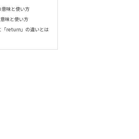
」の意味と使い方
」の意味と使い方
と「return」の違いとは