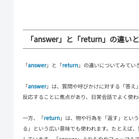
「answer」と「return」の違い
「
answer
」と「
return
」の違いについてみてい
「
answer
」は、質問や呼びかけに対する「答え
反応することに焦点があり、日常会話でよく使わ
一方、「
return
」は、物や行為を「返す」という
る」という広い意味でも使われます。たとえば、
しています。「answer」よりもややフォーマ