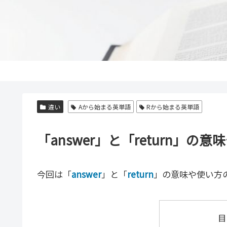
違い
Aから始まる英単語
Rから始まる英単語
「answer」と「return」
今回は「
answer
」と「
return
」の意味や使い方
目