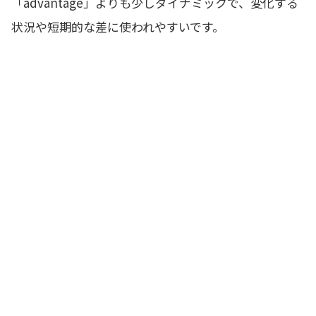
「advantage」よりも少しダイナミックで、変化する
状況や短期的な差に使われやすいです。