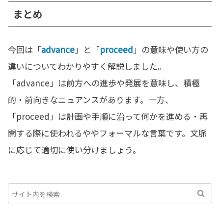
まとめ
今回は「
advance
」と「
proceed
」の意味や使い方の
違いについてわかりやすく解説しました。
「advance」は前方への進歩や発展を意味し、積極
的・前向きなニュアンスがあります。一方、
「proceed」は計画や手順に沿って何かを進める・再
開する際に使われるややフォーマルな言葉です。文脈
に応じて適切に使い分けましょう。